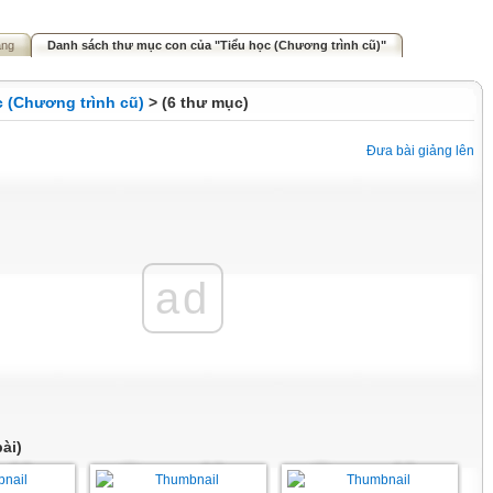
ảng
Danh sách thư mục con của "Tiểu học (Chương trình cũ)"
c (Chương trình cũ)
> (6 thư mục)
Đưa bài giảng lên
ad
ài)