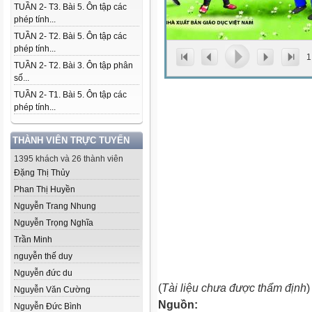
TUẦN 2- T3. Bài 5. Ôn tập các
phép tính...
TUẦN 2- T2. Bài 5. Ôn tập các
phép tính...
1
TUẦN 2- T2. Bài 3. Ôn tập phân
số...
TUẦN 2- T1. Bài 5. Ôn tập các
phép tính...
THÀNH VIÊN TRỰC TUYẾN
1395 khách và 26 thành viên
Đặng Thị Thủy
Phan Thị Huyền
Nguyễn Trang Nhung
Nguyễn Trọng Nghĩa
Trần Minh
nguyễn thế duy
Nguyễn đức du
(
Tài liệu chưa được thẩm định
)
Nguyễn Văn Cường
Nguồn:
Nguyễn Đức Bình