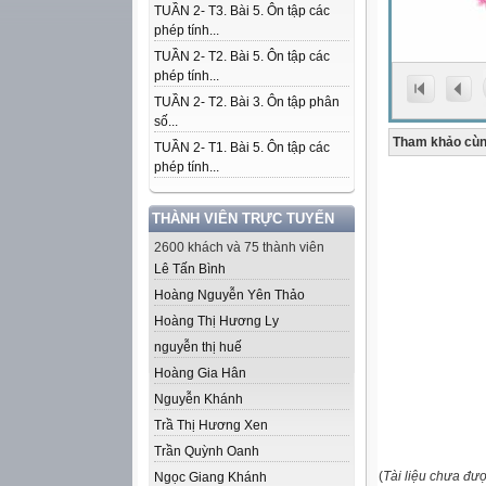
TUẦN 2- T3. Bài 5. Ôn tập các
phép tính...
TUẦN 2- T2. Bài 5. Ôn tập các
phép tính...
TUẦN 2- T2. Bài 3. Ôn tập phân
số...
Tham khảo cùn
TUẦN 2- T1. Bài 5. Ôn tập các
phép tính...
THÀNH VIÊN TRỰC TUYẾN
2600 khách và 75 thành viên
Lê Tấn Bình
Hoàng Nguyễn Yên Thảo
Hoàng Thị Hương Ly
nguyễn thị huế
Hoàng Gia Hân
Nguyễn Khánh
Trầ Thị Hương Xen
Trần Quỳnh Oanh
(
Tài liệu chưa đư
Ngọc Giang Khánh