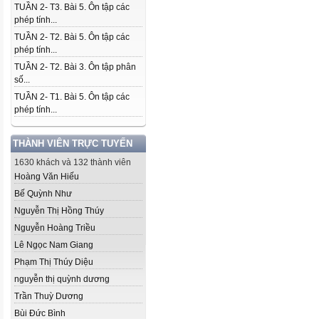
TUẦN 2- T3. Bài 5. Ôn tập các
phép tính...
TUẦN 2- T2. Bài 5. Ôn tập các
phép tính...
TUẦN 2- T2. Bài 3. Ôn tập phân
số...
TUẦN 2- T1. Bài 5. Ôn tập các
phép tính...
THÀNH VIÊN TRỰC TUYẾN
1630 khách và 132 thành viên
Hoàng Văn Hiếu
Bế Quỳnh Như
Nguyễn Thị Hồng Thúy
Nguyễn Hoàng Triều
Lê Ngọc Nam Giang
Phạm Thị Thúy Diệu
nguyễn thị quỳnh dương
Trần Thuỳ Dương
Bùi Đức Bình