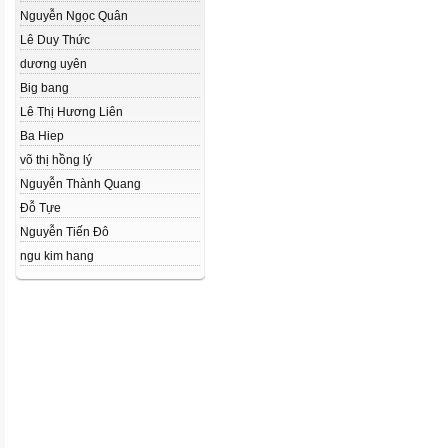
Nguyễn Ngọc Quân
Lê Duy Thức
dương uyên
Big bang
Lê Thị Hương Liên
Ba Hiep
võ thị hồng lý
Nguyễn Thành Quang
Đỗ Tựe
Nguyễn Tiến Đô
ngu kim hang