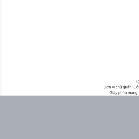
©
Đơn vị chủ quản: Cô
Giấy phép mạng 