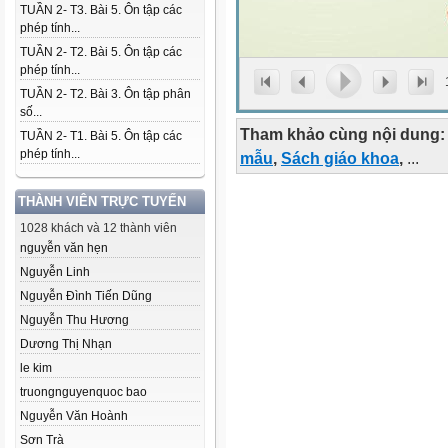
TUẦN 2- T3. Bài 5. Ôn tập các
phép tính...
TUẦN 2- T2. Bài 5. Ôn tập các
phép tính...
TUẦN 2- T2. Bài 3. Ôn tập phân
số...
Tham khảo cùng nội dung:
TUẦN 2- T1. Bài 5. Ôn tập các
phép tính...
mẫu
,
Sách giáo khoa
,
...
THÀNH VIÊN TRỰC TUYẾN
1028 khách và 12 thành viên
nguyễn văn hẹn
Nguyễn Linh
Nguyễn Đình Tiến Dũng
Nguyễn Thu Hương
Dương Thị Nhạn
le kim
truongnguyenquoc bao
Nguyễn Văn Hoành
Sơn Trà