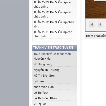
TUẦN 2- T3. Bài 5. Ôn tập các
phép tính...
TUẦN 2- T2. Bài 5. Ôn tập các
phép tính...
TUẦN 2- T2. Bài 3. Ôn tập phân
số...
TUẦN 2- T1. Bài 5. Ôn tập các
Tham khảo cùn
phép tính...
THÀNH VIÊN TRỰC TUYẾN
1526 khách và 44 thành viên
Nguyễn Hiếu
Võ Hồng Long
Nguyễn Thị Thương
Hồ Thị Bích Sơn
Lý khenh
phan minh luan
Lê Thị Tươi
Lê Thị Hồng Phấn
Vi Thị Lan