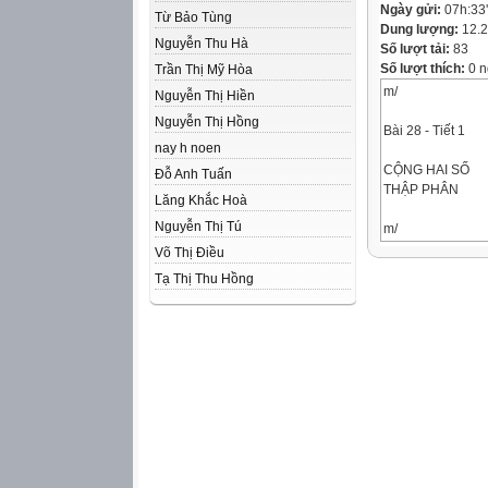
Ngày gửi:
07h:33
Từ Bảo Tùng
Dung lượng:
12.
Nguyễn Thu Hà
Số lượt tải:
83
Số lượt thích:
0 n
Trần Thị Mỹ Hòa
m/
Nguyễn Thị Hiền
Nguyễn Thị Hồng
Bài 28 - Tiết 1
nay h noen
CỘNG HAI SỐ
Đỗ Anh Tuấn
THẬP PHÂN
Lăng Khắc Hoà
Nguyễn Thị Tú
m/
Võ Thị Điều
YÊU CẦU CẦN
Tạ Thị Thu Hồng
ĐẠT
– HS thực hiện đ
tính chất của phé
– Vận dụng được c
quyết vấn đề đơn
– HS có cơ hội ph
hình hoá toán học
phẩm chất trách 
m/