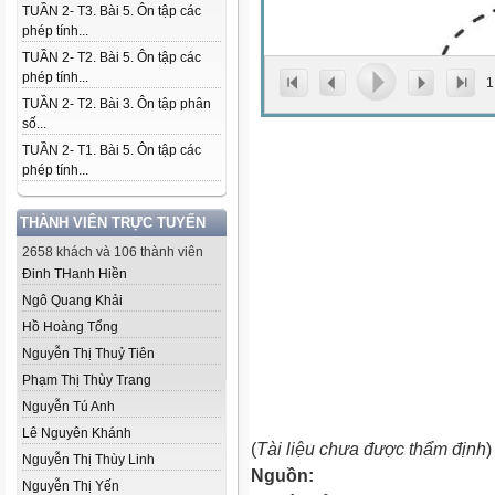
TUẦN 2- T3. Bài 5. Ôn tập các
phép tính...
TUẦN 2- T2. Bài 5. Ôn tập các
phép tính...
1
TUẦN 2- T2. Bài 3. Ôn tập phân
số...
TUẦN 2- T1. Bài 5. Ôn tập các
phép tính...
THÀNH VIÊN TRỰC TUYẾN
2658 khách và 106 thành viên
Đinh THanh Hiền
Ngô Quang Khải
Hồ Hoàng Tổng
Nguyễn Thị Thuỷ Tiên
Phạm Thị Thùy Trang
Nguyễn Tú Anh
Lê Nguyên Khánh
(
Tài liệu chưa được thẩm định
)
Nguyễn Thị Thùy Linh
Nguồn:
Nguyễn Thị Yến