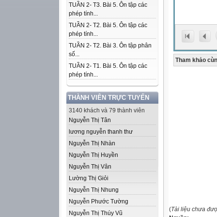
TUẦN 2- T3. Bài 5. Ôn tập các
phép tính...
TUẦN 2- T2. Bài 5. Ôn tập các
phép tính...
TUẦN 2- T2. Bài 3. Ôn tập phân
số...
Tham khảo cùn
TUẦN 2- T1. Bài 5. Ôn tập các
phép tính...
THÀNH VIÊN TRỰC TUYẾN
3140 khách và 79 thành viên
Nguyễn Thị Tân
lương nguyễn thanh thư
Nguyễn Thị Nhàn
Nguyễn Thị Huyền
Nguyễn Thị Vân
Lường Thị Giỏi
Nguyễn Thị Nhung
Nguyễn Phước Tường
(
Tài liệu chưa đư
Nguyễn Thị Thúy Vũ