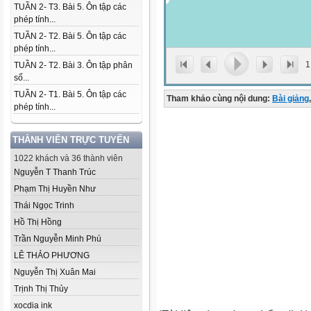
TUẦN 2- T3. Bài 5. Ôn tập các
phép tính...
TUẦN 2- T2. Bài 5. Ôn tập các
phép tính...
1
TUẦN 2- T2. Bài 3. Ôn tập phân
số...
TUẦN 2- T1. Bài 5. Ôn tập các
Tham khảo cùng nội dung:
Bài giảng
,
phép tính...
THÀNH VIÊN TRỰC TUYẾN
1022 khách và 36 thành viên
Nguyễn T Thanh Trúc
Phạm Thị Huyền Như
Thái Ngọc Trinh
Hồ Thị Hồng
Trần Nguyễn Minh Phú
LÊ THẢO PHƯƠNG
Nguyễn Thị Xuân Mai
Trịnh Thị Thủy
xocdia ink