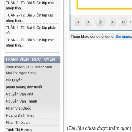
TUẦN 2- T3. Bài 5. Ôn tập các
phép tính...
TUẦN 2- T2. Bài 5. Ôn tập các
phép tính...
1
TUẦN 2- T2. Bài 3. Ôn tập phân
số...
Tham khảo cùng nội dung:
Bài giảng
,
TUẦN 2- T1. Bài 5. Ôn tập các
phép tính...
THÀNH VIÊN TRỰC TUYẾN
2990 khách và 38 thành viên
Mai Thị Ngọc Sang
Bùi Quyền
phạm hoàng ánh tuyết
Nguyễn Văn Khá
Nguyễn Văn Thành
Phan Việt Quốc
Hoàng Đình Triệu
Phan Thị Xuân
(
Tài liệu chưa được thẩm định
)
Trịnh Thị Hương