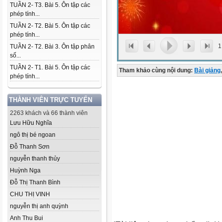
TUẦN 2- T3. Bài 5. Ôn tập các
phép tính...
TUẦN 2- T2. Bài 5. Ôn tập các
phép tính...
1
TUẦN 2- T2. Bài 3. Ôn tập phân
số...
TUẦN 2- T1. Bài 5. Ôn tập các
Tham khảo cùng nội dung:
Bài giảng
,
phép tính...
THÀNH VIÊN TRỰC TUYẾN
2263 khách và 66 thành viên
Lưu Hữu Nghĩa
ngô thị bé ngoan
Đỗ Thanh Sơn
nguyễn thanh thủy
Huỳnh Nga
Đỗ Thị Thanh Bình
CHU THỊ VINH
nguyễn thị anh quỳnh
Anh Thu Bui