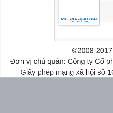
KNTT - Bài 5. Vấn đề sử dụng
... vệ môi trường
©2008-2017 
Đơn vị chủ quản: Công ty Cổ p
Giấy phép mạng xã hội số 