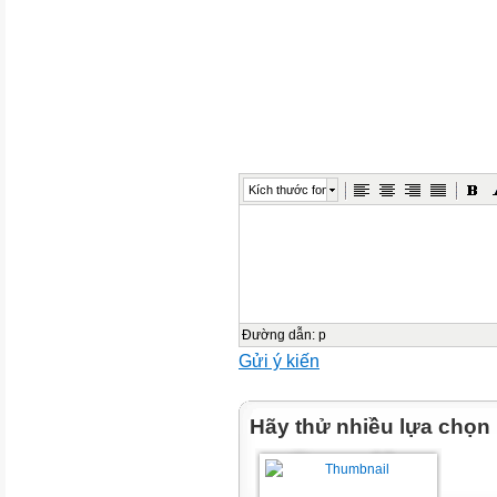
Kích thước font
Đường dẫn
:
p
Gửi ý kiến
Hãy thử nhiều lựa chọn