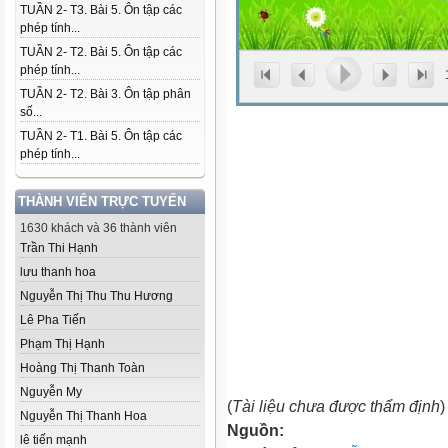
TUẦN 2- T3. Bài 5. Ôn tập các
phép tính...
TUẦN 2- T2. Bài 5. Ôn tập các
phép tính...
TUẦN 2- T2. Bài 3. Ôn tập phân
số...
TUẦN 2- T1. Bài 5. Ôn tập các
phép tính...
THÀNH VIÊN TRỰC TUYẾN
1630 khách và 36 thành viên
Trần Thi Hạnh
lưu thanh hoa
Nguyễn Thị Thu Thu Hương
Lê Pha Tiến
Phạm Thị Hạnh
Hoàng Thị Thanh Toàn
Nguyễn My
(
Tài liệu chưa được thẩm định
)
Nguyễn Thị Thanh Hoa
Nguồn:
lê tiến mạnh