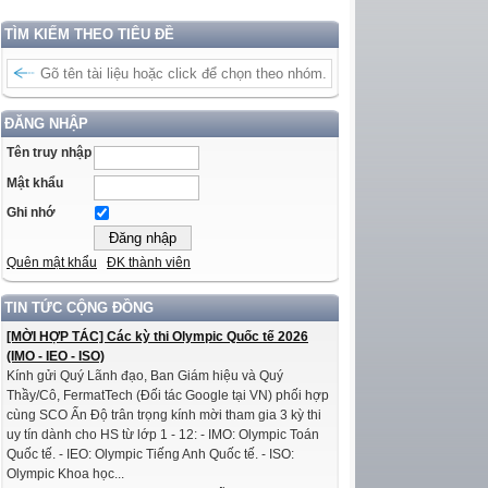
TÌM KIẾM THEO TIÊU ĐỀ
ĐĂNG NHẬP
Tên truy nhập
Mật khẩu
Ghi nhớ
Quên mật khẩu
ĐK thành viên
TIN TỨC CỘNG ĐỒNG
[MỜI HỢP TÁC] Các kỳ thi Olympic Quốc tế 2026
(IMO - IEO - ISO)
Kính gửi Quý Lãnh đạo, Ban Giám hiệu và Quý
Thầy/Cô, FermatTech (Đối tác Google tại VN) phối hợp
cùng SCO Ấn Độ trân trọng kính mời tham gia 3 kỳ thi
uy tín dành cho HS từ lớp 1 - 12: - IMO: Olympic Toán
Quốc tế. - IEO: Olympic Tiếng Anh Quốc tế. - ISO:
Olympic Khoa học...