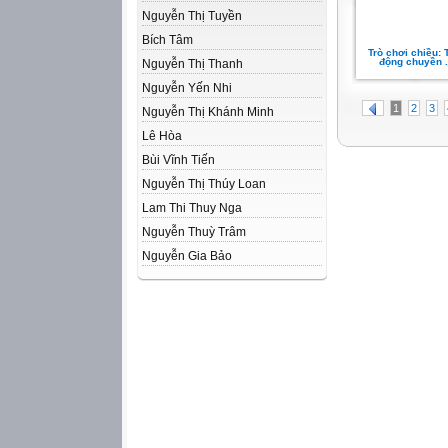
Nguyễn Thị Tuyền
Bích Tâm
Trò chơi chiều: 
động chuyền ..
Nguyễn Thị Thanh
Nguyễn Yến Nhi
1
2
3
Nguyễn Thị Khánh Minh
Lê Hòa
Bùi Vĩnh Tiến
Nguyễn Thị Thúy Loan
Lam Thi Thuy Nga
Nguyễn Thuỳ Trâm
Nguyễn Gia Bảo