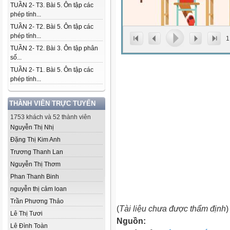
TUẦN 2- T3. Bài 5. Ôn tập các
phép tính...
TUẦN 2- T2. Bài 5. Ôn tập các
phép tính...
1
TUẦN 2- T2. Bài 3. Ôn tập phân
số...
TUẦN 2- T1. Bài 5. Ôn tập các
phép tính...
THÀNH VIÊN TRỰC TUYẾN
1753 khách và 52 thành viên
Nguyễn Thị Nhị
Đặng Thị Kim Anh
Trương Thanh Lan
Nguyễn Thị Thơm
Phan Thanh Binh
nguyễn thị cảm loan
Trần Phương Thảo
(
Tài liệu chưa được thẩm định
)
Lê Thị Tươi
Nguồn:
Lê Đình Toàn