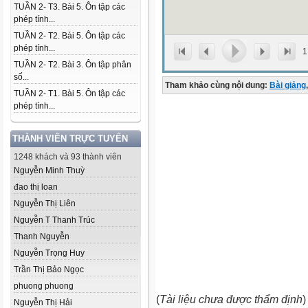
TUẦN 2- T3. Bài 5. Ôn tập các
phép tính...
TUẦN 2- T2. Bài 5. Ôn tập các
phép tính...
1
TUẦN 2- T2. Bài 3. Ôn tập phân
số...
Tham khảo cùng nội dung:
Bài giảng
,
TUẦN 2- T1. Bài 5. Ôn tập các
phép tính...
THÀNH VIÊN TRỰC TUYẾN
1248 khách và 93 thành viên
Nguyễn Minh Thuỳ
đao thị loan
Nguyễn Thị Liên
Nguyễn T Thanh Trúc
Thanh Nguyễn
Nguyễn Trọng Huy
Trần Thị Bảo Ngọc
phuong phuong
(
Tài liệu chưa được thẩm định
)
Nguyễn Thị Hải