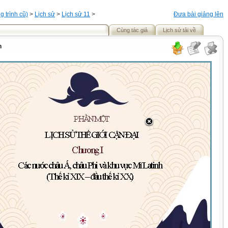
 trình cũ)
>
Lịch sử
>
Lịch sử 11
>
Đưa bài giảng lên
Cùng tác giả
Lịch sử tải về
n