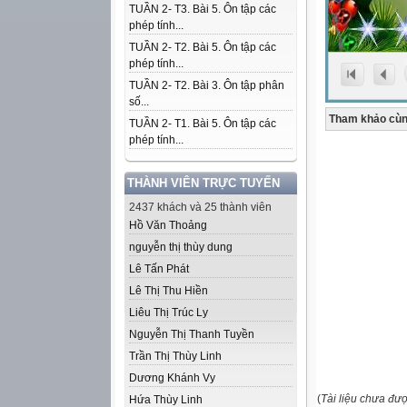
TUẦN 2- T3. Bài 5. Ôn tập các
phép tính...
TUẦN 2- T2. Bài 5. Ôn tập các
phép tính...
TUẦN 2- T2. Bài 3. Ôn tập phân
số...
Tham khảo cùn
TUẦN 2- T1. Bài 5. Ôn tập các
phép tính...
THÀNH VIÊN TRỰC TUYẾN
2437 khách và 25 thành viên
Hồ Văn Thoảng
nguyễn thị thùy dung
Lê Tấn Phát
Lê Thị Thu Hiền
Liêu Thị Trúc Ly
Nguyễn Thị Thanh Tuyền
Trần Thị Thùy Linh
Dương Khánh Vy
(
Tài liệu chưa đư
Hứa Thùy Linh