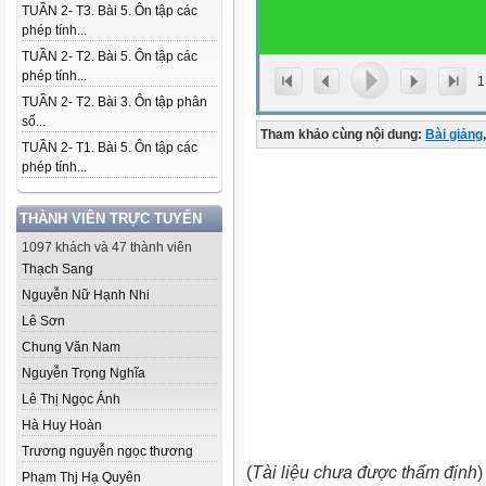
TUẦN 2- T3. Bài 5. Ôn tập các
phép tính...
TUẦN 2- T2. Bài 5. Ôn tập các
phép tính...
1
TUẦN 2- T2. Bài 3. Ôn tập phân
số...
Tham khảo cùng nội dung:
Bài giảng
,
TUẦN 2- T1. Bài 5. Ôn tập các
phép tính...
THÀNH VIÊN TRỰC TUYẾN
1097 khách và 47 thành viên
Thạch Sang
Nguyễn Nữ Hạnh Nhi
Lê Sơn
Chung Văn Nam
Nguyễn Trọng Nghĩa
Lê Thị Ngọc Ánh
Hà Huy Hoàn
Trương nguyễn ngọc thương
(
Tài liệu chưa được thẩm định
)
Phạm Thj Hạ Quyên