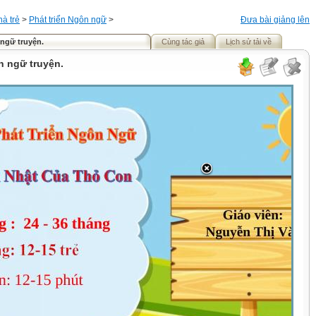
à trẻ
>
Phát triển Ngôn ngữ
>
Đưa bài giảng lên
 ngữ truyện.
Cùng tác giả
Lịch sử tải về
n ngữ truyện.