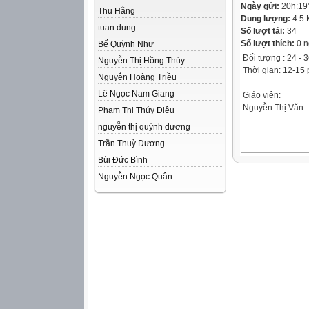
Ngày gửi:
20h:19
Thu Hằng
Dung lượng:
4.5
tuan dung
Số lượt tải:
34
Số lượt thích:
0 n
Bế Quỳnh Như
Đối tượng : 24 - 
Nguyễn Thị Hồng Thúy
Thời gian: 12-15 
Nguyễn Hoàng Triều
Lê Ngọc Nam Giang
Giáo viên:
Nguyễn Thị Văn
Phạm Thị Thúy Diệu
nguyễn thị quỳnh dương
Trần Thuỳ Dương
Bùi Đức Bình
Nguyễn Ngọc Quân