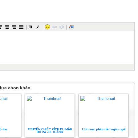
 lựa chọn khác
ô thợ
TRUYỆN CHIẾC XÍCH ĐU MÀU
Lĩnh vực phát triển ngôn ngữ
ĐỎ 24 -36 THÁNG