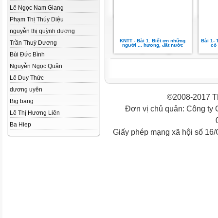
Lê Ngọc Nam Giang
Phạm Thị Thúy Diệu
nguyễn thị quỳnh dương
KNTT - Bài 1. Biết ơn những
Bài 1- 
Trần Thuỳ Dương
người ... hương, đất nước
có
Bùi Đức Bình
Nguyễn Ngọc Quân
Lê Duy Thức
dương uyên
©2008-2017 Th
Big bang
Đơn vị chủ quản: Công ty
Lê Thị Hương Liên
Ba Hiep
Giấy phép mạng xã hội số 16