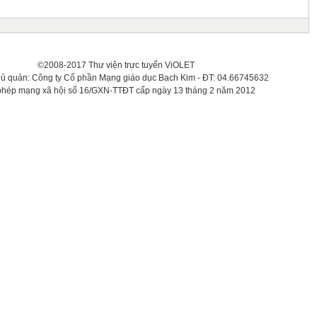
©2008-2017 Thư viện trực tuyến ViOLET
hủ quản: Công ty Cổ phần Mạng giáo dục Bạch Kim - ĐT: 04.66745632
phép mạng xã hội số 16/GXN-TTĐT cấp ngày 13 tháng 2 năm 2012