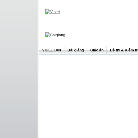
ViOLET.VN
Bài giảng
Giáo án
Đề thi & Kiểm t