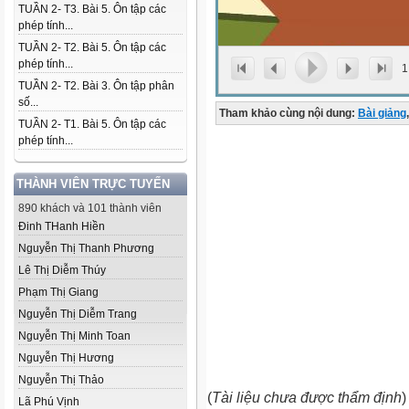
TUẦN 2- T3. Bài 5. Ôn tập các
phép tính...
TUẦN 2- T2. Bài 5. Ôn tập các
phép tính...
1
TUẦN 2- T2. Bài 3. Ôn tập phân
số...
Tham khảo cùng nội dung:
Bài giảng
,
TUẦN 2- T1. Bài 5. Ôn tập các
phép tính...
THÀNH VIÊN TRỰC TUYẾN
890 khách và 101 thành viên
Đinh THanh Hiền
Nguyễn Thị Thanh Phương
Lê Thị Diễm Thúy
Phạm Thị Giang
Nguyễn Thị Diễm Trang
Nguyễn Thị Minh Toan
Nguyễn Thị Hương
Nguyễn Thị Thảo
(
Tài liệu chưa được thẩm định
)
Lã Phú Vịnh