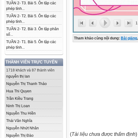
TUẦN 2- T3. Bài 5. Ôn tập các
phép tính...
TUẦN 2- T2. Bài 5. Ôn tập các
phép tính...
1
TUẦN 2- T2. Bài 3. Ôn tập phân
số...
Tham khảo cùng nội dung:
Bài giảng
,
TUẦN 2- T1. Bài 5. Ôn tập các
phép tính...
THÀNH VIÊN TRỰC TUYẾN
1718 khách và 87 thành viên
nguyễn thị lan
Nguyễn Thị Thanh Thảo
Hua Thi Quyen
Trần Kiều Trang
Ninh Thị Loan
Nguyễn Thu Hiền
Thái Văn Nghĩa
Nguyễn Nhứt Nhân
(
Tài liệu chưa được thẩm định
)
Nguyễn Thị Đào