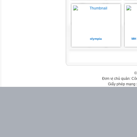
olympia
MH 
©
Đơn vị chủ quản: Cô
Giấy phép mạng 