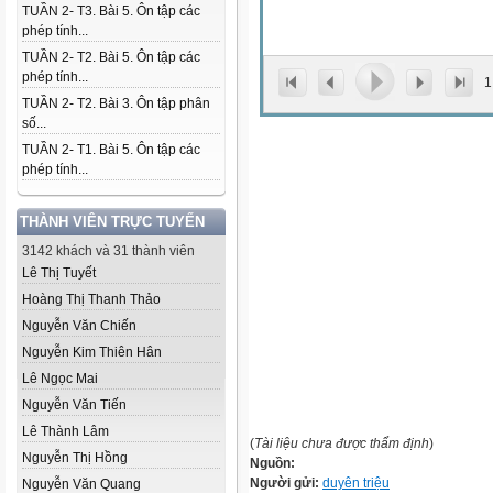
TUẦN 2- T3. Bài 5. Ôn tập các
phép tính...
TUẦN 2- T2. Bài 5. Ôn tập các
phép tính...
1
TUẦN 2- T2. Bài 3. Ôn tập phân
số...
TUẦN 2- T1. Bài 5. Ôn tập các
phép tính...
THÀNH VIÊN TRỰC TUYẾN
3142 khách và 31 thành viên
Lê Thị Tuyết
Hoàng Thị Thanh Thảo
Nguyễn Văn Chiến
Nguyễn Kim Thiên Hân
Lê Ngọc Mai
Nguyễn Văn Tiến
Lê Thành Lâm
(
Tài liệu chưa được thẩm định
)
Nguyễn Thị Hồng
Nguồn:
Người gửi:
duyên triệu
Nguyễn Văn Quang