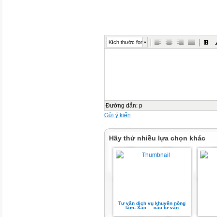
Kích thước font
Đường dẫn
:
p
Gửi ý kiến
Hãy thử nhiều lựa chọn khác
Tư vấn dịch vụ khuyến nông
lâm- Xác ... cầu tư vấn