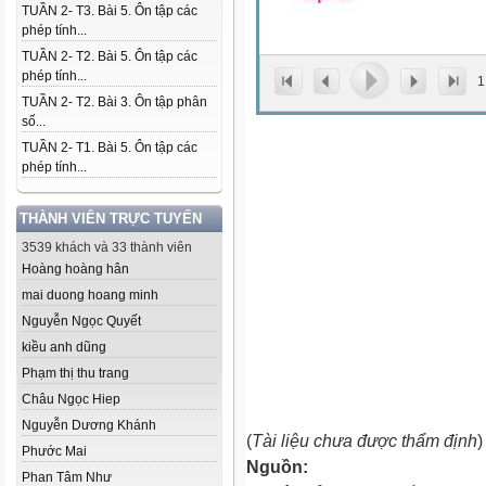
TUẦN 2- T3. Bài 5. Ôn tập các
phép tính...
TUẦN 2- T2. Bài 5. Ôn tập các
phép tính...
1
TUẦN 2- T2. Bài 3. Ôn tập phân
số...
TUẦN 2- T1. Bài 5. Ôn tập các
phép tính...
THÀNH VIÊN TRỰC TUYẾN
3539 khách và 33 thành viên
Hoàng hoàng hân
mai duong hoang minh
Nguyễn Ngọc Quyết
kiều anh dũng
Phạm thị thu trang
Châu Ngọc Hiep
Nguyễn Dương Khánh
(
Tài liệu chưa được thẩm định
)
Phước Mai
Nguồn:
Phan Tâm Như