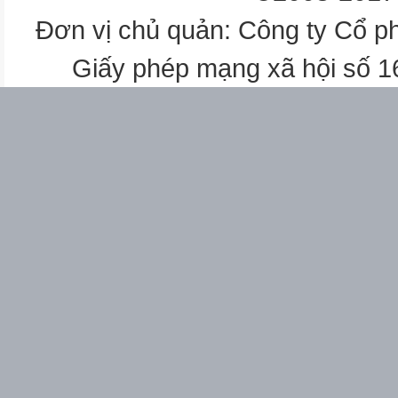
Đơn vị chủ quản: Công ty Cổ p
Giấy phép mạng xã hội số 