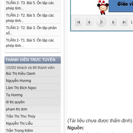
TUẦN 2- T3. Bài 5. Ôn tập các
phép tính...
TUẦN 2- T2. Bài 5. Ôn tập các
phép tính...
1
TUẦN 2- T2. Bài 3. Ôn tập phân
số...
TUẦN 2- T1. Bài 5. Ôn tập các
phép tính...
THÀNH VIÊN TRỰC TUYẾN
10282 khách và 86 thành viên
Bùi Thị Kiều Oanh
Nguyễn Hương
Lâm Thị Bích Ngọc
Tạ Hương
lê thị quyên
phạm thị dơn
Trần Thị Thu Thúy
(
Tài liệu chưa được thẩm định
)
Nguyễn Thị Liễu
Nguồn:
Trần Trọng Kiêm