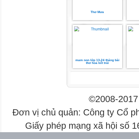
Thơ Mưa
mam non lớp 13-24 tháng bài
thơ hoa kết trái
©2008-2017 
Đơn vị chủ quản: Công ty Cổ p
Giấy phép mạng xã hội số 