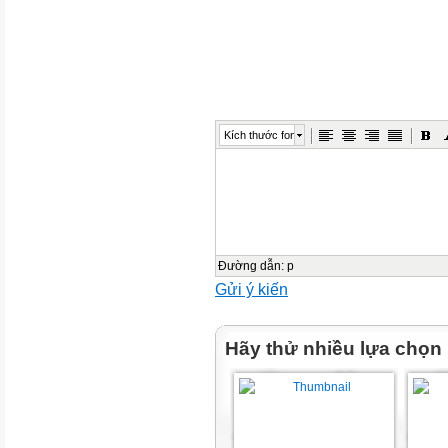
Kích thước font
Đường dẫn
:
p
Gửi ý kiến
Hãy thử nhiều lựa chọn