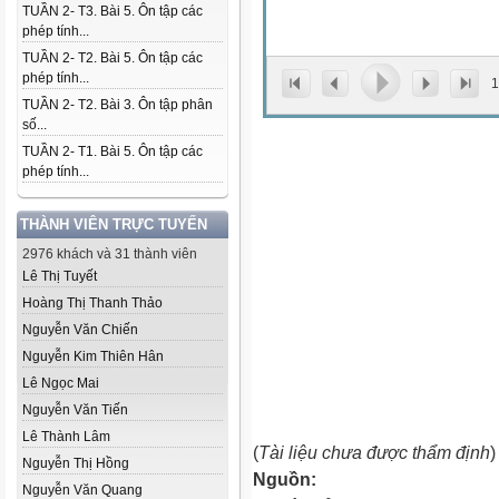
TUẦN 2- T3. Bài 5. Ôn tập các
phép tính...
TUẦN 2- T2. Bài 5. Ôn tập các
phép tính...
1
TUẦN 2- T2. Bài 3. Ôn tập phân
số...
TUẦN 2- T1. Bài 5. Ôn tập các
phép tính...
THÀNH VIÊN TRỰC TUYẾN
2976 khách và 31 thành viên
Lê Thị Tuyết
Hoàng Thị Thanh Thảo
Nguyễn Văn Chiến
Nguyễn Kim Thiên Hân
Lê Ngọc Mai
Nguyễn Văn Tiến
Lê Thành Lâm
(
Tài liệu chưa được thẩm định
)
Nguyễn Thị Hồng
Nguồn:
Nguyễn Văn Quang