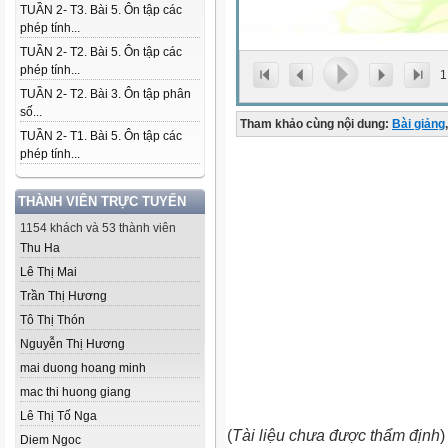
TUẦN 2- T3. Bài 5. Ôn tập các
phép tính...
TUẦN 2- T2. Bài 5. Ôn tập các
phép tính...
1
TUẦN 2- T2. Bài 3. Ôn tập phân
số...
Tham khảo cùng nội dung:
Bài giảng
,
TUẦN 2- T1. Bài 5. Ôn tập các
phép tính...
THÀNH VIÊN TRỰC TUYẾN
1154 khách và 53 thành viên
Thu Ha
Lê Thị Mai
Trần Thị Hương
Tô Thị Thón
Nguyễn Thị Hương
mai duong hoang minh
mac thi huong giang
Lê Thị Tố Nga
(
Tài liệu chưa được thẩm định
)
Diem Ngoc