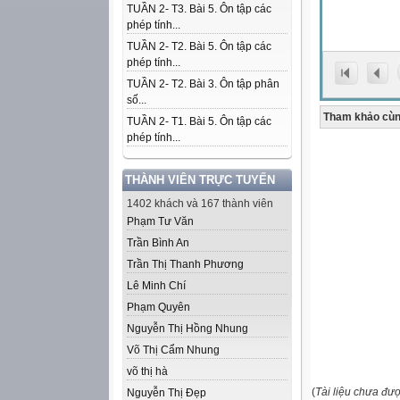
TUẦN 2- T3. Bài 5. Ôn tập các
phép tính...
TUẦN 2- T2. Bài 5. Ôn tập các
phép tính...
TUẦN 2- T2. Bài 3. Ôn tập phân
số...
Tham khảo cùn
TUẦN 2- T1. Bài 5. Ôn tập các
phép tính...
THÀNH VIÊN TRỰC TUYẾN
1402 khách và 167 thành viên
Phạm Tư Văn
Trần Bình An
Trần Thị Thanh Phương
Lê Minh Chí
Phạm Quyên
Nguyễn Thị Hồng Nhung
Võ Thị Cẩm Nhung
võ thị hà
(
Tài liệu chưa đư
Nguyễn Thị Đẹp