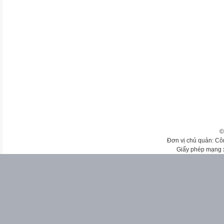
©
Đơn vị chủ quản: Cô
Giấy phép mạng 