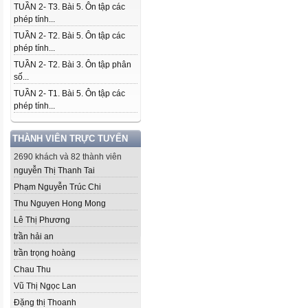
TUẦN 2- T3. Bài 5. Ôn tập các
phép tính...
TUẦN 2- T2. Bài 5. Ôn tập các
phép tính...
TUẦN 2- T2. Bài 3. Ôn tập phân
số...
TUẦN 2- T1. Bài 5. Ôn tập các
phép tính...
THÀNH VIÊN TRỰC TUYẾN
2690 khách và 82 thành viên
nguyễn Thị Thanh Tai
Phạm Nguyễn Trúc Chi
Thu Nguyen Hong Mong
Lê Thị Phương
trần hải an
trần trọng hoàng
Chau Thu
Vũ Thị Ngọc Lan
Đặng thị Thoanh