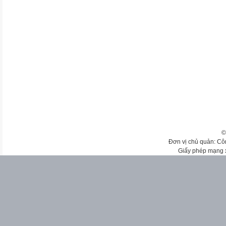
©
Đơn vị chủ quản: Cô
Giấy phép mạng 