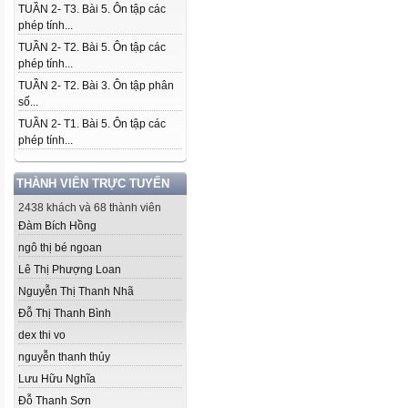
TUẦN 2- T3. Bài 5. Ôn tập các
phép tính...
TUẦN 2- T2. Bài 5. Ôn tập các
phép tính...
TUẦN 2- T2. Bài 3. Ôn tập phân
số...
TUẦN 2- T1. Bài 5. Ôn tập các
phép tính...
THÀNH VIÊN TRỰC TUYẾN
2438 khách và 68 thành viên
Đàm Bích Hồng
ngô thị bé ngoan
Lê Thị Phượng Loan
Nguyễn Thị Thanh Nhã
Đỗ Thị Thanh Bình
dex thi vo
nguyễn thanh thủy
Lưu Hữu Nghĩa
Đỗ Thanh Sơn