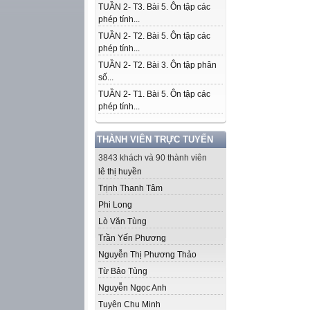
TUẦN 2- T3. Bài 5. Ôn tập các
phép tính...
TUẦN 2- T2. Bài 5. Ôn tập các
phép tính...
TUẦN 2- T2. Bài 3. Ôn tập phân
số...
TUẦN 2- T1. Bài 5. Ôn tập các
phép tính...
THÀNH VIÊN TRỰC TUYẾN
3843 khách và 90 thành viên
lê thị huyền
Trịnh Thanh Tâm
Phi Long
Lò Văn Tùng
Trần Yến Phương
Nguyễn Thị Phương Thảo
Từ Bảo Tùng
Nguyễn Ngọc Anh
Tuyên Chu Minh