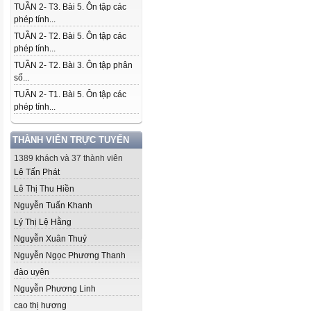
TUẦN 2- T3. Bài 5. Ôn tập các
phép tính...
TUẦN 2- T2. Bài 5. Ôn tập các
phép tính...
TUẦN 2- T2. Bài 3. Ôn tập phân
số...
TUẦN 2- T1. Bài 5. Ôn tập các
phép tính...
THÀNH VIÊN TRỰC TUYẾN
1389 khách và 37 thành viên
Lê Tấn Phát
Lê Thị Thu Hiền
Nguyễn Tuấn Khanh
Lý Thị Lệ Hằng
Nguyễn Xuân Thuỷ
Nguyễn Ngọc Phương Thanh
đào uyên
Nguyễn Phương Linh
cao thị hương