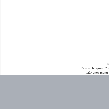
©
Đơn vị chủ quản: Cô
Giấy phép mạng 