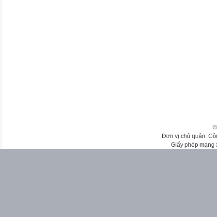
©
Đơn vị chủ quản: Cô
Giấy phép mạng 