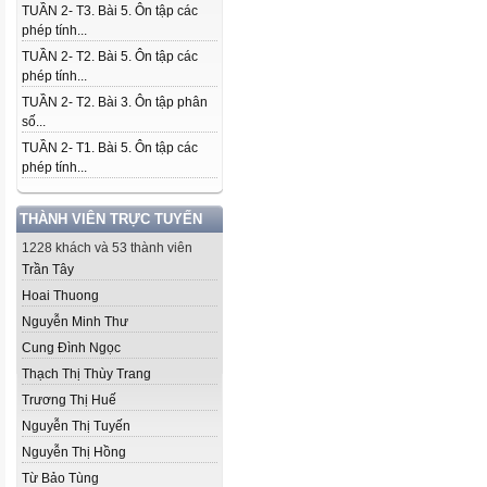
TUẦN 2- T3. Bài 5. Ôn tập các
phép tính...
TUẦN 2- T2. Bài 5. Ôn tập các
phép tính...
TUẦN 2- T2. Bài 3. Ôn tập phân
số...
TUẦN 2- T1. Bài 5. Ôn tập các
phép tính...
THÀNH VIÊN TRỰC TUYẾN
1228 khách và 53 thành viên
Trần Tây
Hoai Thuong
Nguyễn Minh Thư
Cung Đình Ngọc
Thạch Thị Thùy Trang
Trương Thị Huế
Nguyễn Thị Tuyến
Nguyễn Thị Hồng
Từ Bảo Tùng