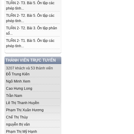
TUẦN 2- T3. Bài 5. Ôn tập các
phép tính...
TUẦN 2- T2. Bài 5. Ôn tập các
phép tính...
TUẦN 2- T2. Bài 3. Ôn tập phân
số...
TUẦN 2- T1. Bài 5. Ôn tập các
phép tính...
THÀNH VIÊN TRỰC TUYẾN
3207 khách và 53 thành viên
Đỗ Trung Kiên
Ngô Minh Xem
Cao Hưng Long
Trần Nam
Lê Thị Thanh Huyền
Phạm Thị Xuân Hương
Chế Thị Thùy
nguyễn thị vân
Phạm Thị Mỹ Hạnh