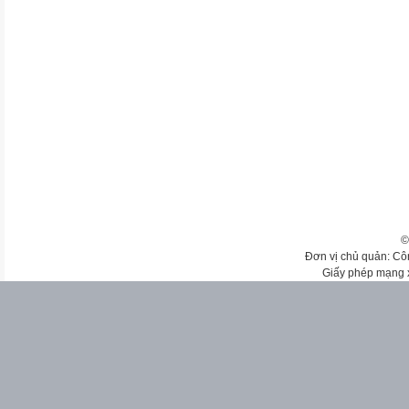
©
Đơn vị chủ quản: Cô
Giấy phép mạng 