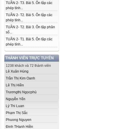
TUẦN 2- T3. Bài 5. Ôn tập các
phép tính...
TUẦN 2- T2. Bài 5. Ôn tập các
phép tính...
TUẦN 2- T2. Bài 3. Ôn tập phân
số...
TUẦN 2- T1. Bài 5. Ôn tập các
phép tính...
THÀNH VIÊN TRỰC TUYẾN
1238 khách và 72 thành viên
Lê Xuân Hùng
Trần Thị Kim Oanh
Lê Thị Hiền
Trươngthị Ngọcphú
Nguyễn Yến
Lý Thi Luan
Phạm Thị Sắc
Phuong Nguyen
Đinh THanh Hiền