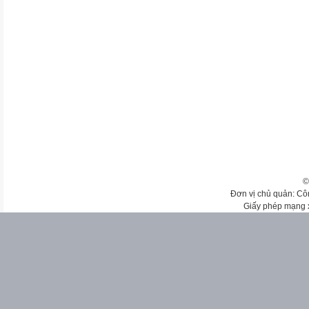
©
Đơn vị chủ quản: Cô
Giấy phép mạng 