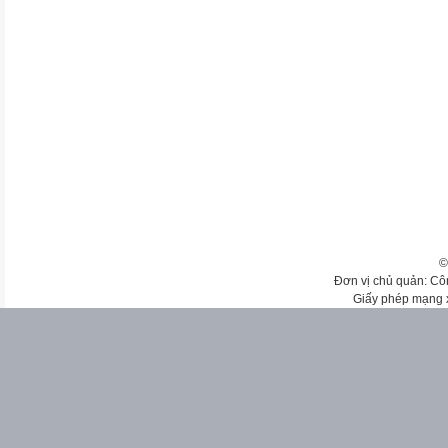
©
Đơn vị chủ quản: Cô
Giấy phép mạng 