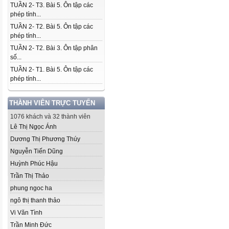
TUẦN 2- T3. Bài 5. Ôn tập các
phép tính...
TUẦN 2- T2. Bài 5. Ôn tập các
phép tính...
TUẦN 2- T2. Bài 3. Ôn tập phân
số...
TUẦN 2- T1. Bài 5. Ôn tập các
phép tính...
THÀNH VIÊN TRỰC TUYẾN
1076 khách và 32 thành viên
Lê Thị Ngọc Ánh
Dương Thị Phương Thúy
Nguyễn Tiến Dũng
Huỳnh Phúc Hậu
Trần Thị Thảo
phung ngoc ha
ngô thị thanh thảo
Vi Văn Tình
Trần Minh Đức