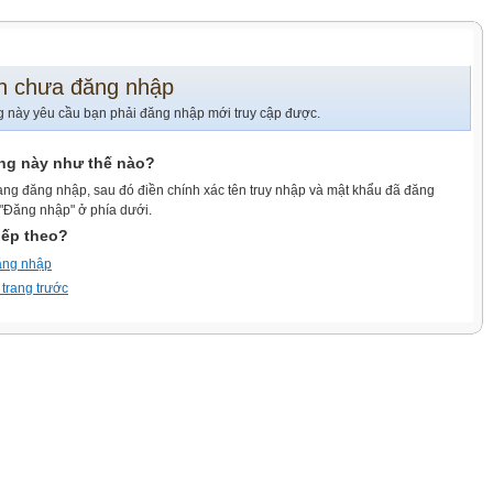
n chưa đăng nhập
g này yêu cầu bạn phải đăng nhập mới truy cập được.
ang này như thế nào?
ang đăng nhập, sau đó điền chính xác tên truy nhập và mật khẩu đã đăng
 "Đăng nhập" ở phía dưới.
iếp theo?
ăng nhập
 trang trước