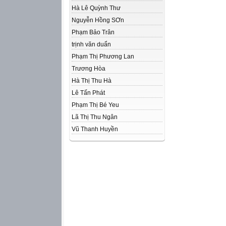
Hà Lê Quỳnh Thư
Nguyễn Hồng SƠn
Phạm Bảo Trân
trịnh văn duẩn
Phạm Thị Phương Lan
Trương Hòa
Hà Thị Thu Hà
Lê Tấn Phát
Phạm Thị Bé Yeu
Lã Thị Thu Ngân
Vũ Thanh Huyền