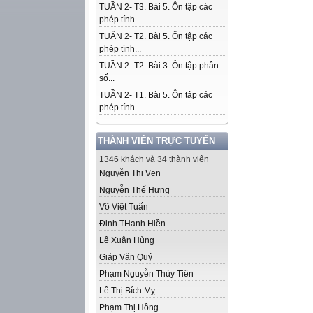
TUẦN 2- T3. Bài 5. Ôn tập các
phép tính...
TUẦN 2- T2. Bài 5. Ôn tập các
phép tính...
TUẦN 2- T2. Bài 3. Ôn tập phân
số...
TUẦN 2- T1. Bài 5. Ôn tập các
phép tính...
THÀNH VIÊN TRỰC TUYẾN
1346 khách và 34 thành viên
Nguyễn Thị Vẹn
Nguyễn Thế Hưng
Võ Việt Tuấn
Đinh THanh Hiền
Lê Xuân Hùng
Giáp Văn Quý
Phạm Nguyễn Thủy Tiên
Lê Thị Bích Mỵ
Phạm Thị Hồng