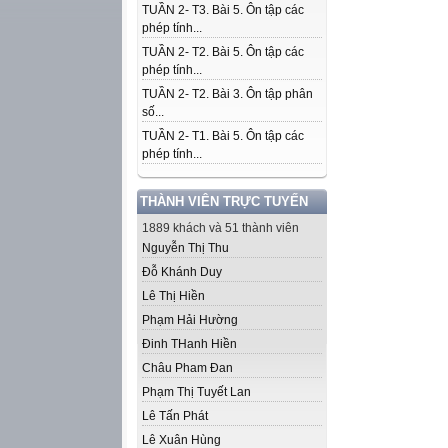
TUẦN 2- T3. Bài 5. Ôn tập các
phép tính...
TUẦN 2- T2. Bài 5. Ôn tập các
phép tính...
TUẦN 2- T2. Bài 3. Ôn tập phân
số...
TUẦN 2- T1. Bài 5. Ôn tập các
phép tính...
THÀNH VIÊN TRỰC TUYẾN
1889 khách và 51 thành viên
Nguyễn Thị Thu
Đỗ Khánh Duy
Lê Thị Hiền
Phạm Hải Hường
Đinh THanh Hiền
Châu Pham Đan
Phạm Thị Tuyết Lan
Lê Tấn Phát
Lê Xuân Hùng