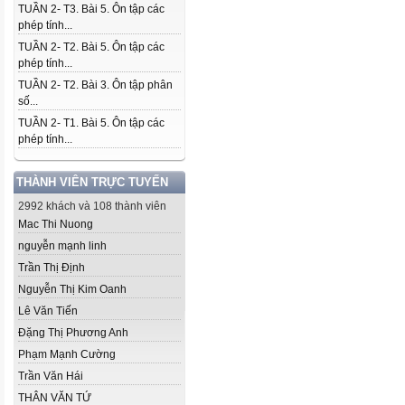
TUẦN 2- T3. Bài 5. Ôn tập các
phép tính...
TUẦN 2- T2. Bài 5. Ôn tập các
phép tính...
TUẦN 2- T2. Bài 3. Ôn tập phân
số...
TUẦN 2- T1. Bài 5. Ôn tập các
phép tính...
THÀNH VIÊN TRỰC TUYẾN
2992 khách và 108 thành viên
Mac Thi Nuong
nguyễn mạnh linh
Trần Thị Định
Nguyễn Thị Kim Oanh
Lê Văn Tiến
Đặng Thị Phương Anh
Phạm Mạnh Cường
Trần Văn Hái
THÂN VĂN TỨ