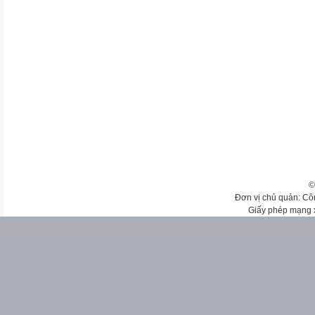
©
Đơn vị chủ quản: Cô
Giấy phép mạng 