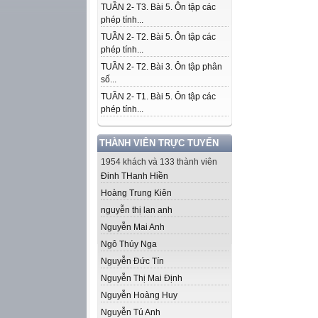
TUẦN 2- T3. Bài 5. Ôn tập các
phép tính...
TUẦN 2- T2. Bài 5. Ôn tập các
phép tính...
TUẦN 2- T2. Bài 3. Ôn tập phân
số...
TUẦN 2- T1. Bài 5. Ôn tập các
phép tính...
THÀNH VIÊN TRỰC TUYẾN
1954 khách và 133 thành viên
Đinh THanh Hiền
Hoàng Trung Kiên
nguyễn thị lan anh
Nguyễn Mai Anh
Ngô Thúy Nga
Nguyễn Đức Tín
Nguyễn Thị Mai Định
Nguyễn Hoàng Huy
Nguyễn Tú Anh