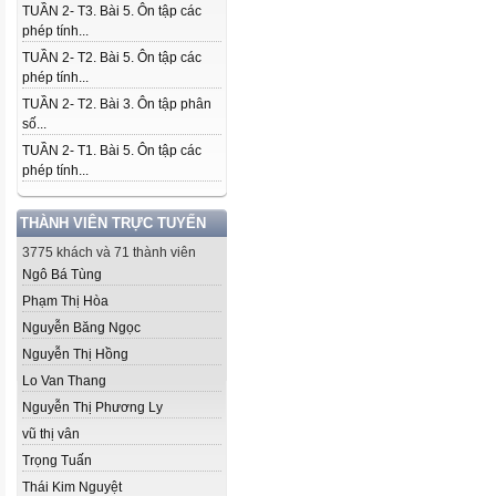
TUẦN 2- T3. Bài 5. Ôn tập các
phép tính...
TUẦN 2- T2. Bài 5. Ôn tập các
phép tính...
TUẦN 2- T2. Bài 3. Ôn tập phân
số...
TUẦN 2- T1. Bài 5. Ôn tập các
phép tính...
THÀNH VIÊN TRỰC TUYẾN
3775 khách và 71 thành viên
Ngô Bá Tùng
Phạm Thị Hòa
Nguyễn Băng Ngọc
Nguyễn Thị Hồng
Lo Van Thang
Nguyễn Thị Phương Ly
vũ thị vân
Trọng Tuấn
Thái Kim Nguyệt