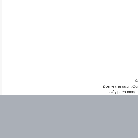
©
Đơn vị chủ quản: Cô
Giấy phép mạng 