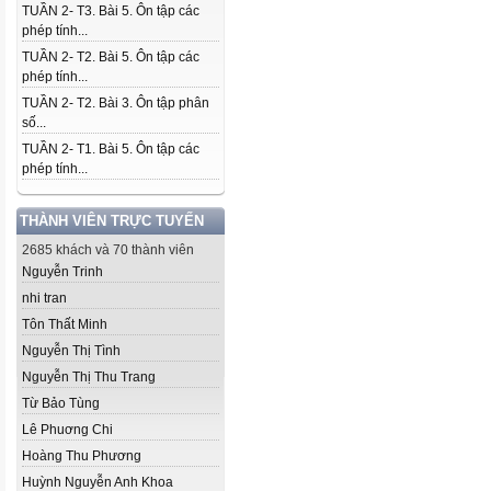
TUẦN 2- T3. Bài 5. Ôn tập các
phép tính...
TUẦN 2- T2. Bài 5. Ôn tập các
phép tính...
TUẦN 2- T2. Bài 3. Ôn tập phân
số...
TUẦN 2- T1. Bài 5. Ôn tập các
phép tính...
THÀNH VIÊN TRỰC TUYẾN
2685 khách và 70 thành viên
Nguyễn Trinh
nhi tran
Tôn Thất Minh
Nguyễn Thị Tình
Nguyễn Thị Thu Trang
Từ Bảo Tùng
Lê Phuơng Chi
Hoàng Thu Phương
Huỳnh Nguyễn Anh Khoa