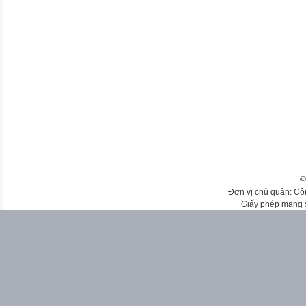
©
Đơn vị chủ quản: Cô
Giấy phép mạng 