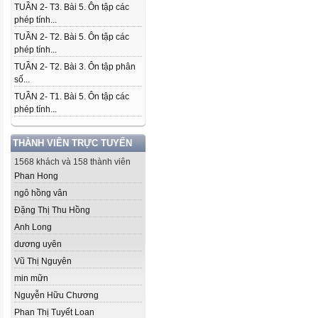
TUẦN 2- T3. Bài 5. Ôn tập các
phép tính...
TUẦN 2- T2. Bài 5. Ôn tập các
phép tính...
TUẦN 2- T2. Bài 3. Ôn tập phân
số...
TUẦN 2- T1. Bài 5. Ôn tập các
phép tính...
THÀNH VIÊN TRỰC TUYẾN
1568 khách và 158 thành viên
Phan Hong
ngô hồng vân
Đặng Thị Thu Hồng
Anh Long
dương uyên
Vũ Thị Nguyên
min mữn
Nguyễn Hữu Chương
Phan Thị Tuyết Loan