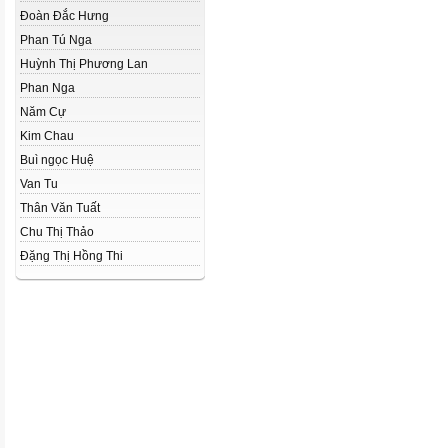
Đoàn Đắc Hưng
Phan Tú Nga
Huỳnh Thị Phương Lan
Phan Nga
Năm Cự
Kim Chau
Buì ngọc Huệ
Van Tu
Thân Văn Tuất
Chu Thị Thảo
Đặng Thị Hồng Thi