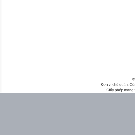
©
Đơn vị chủ quản: Cô
Giấy phép mạng 