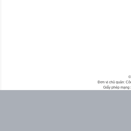
©
Đơn vị chủ quản: Cô
Giấy phép mạng 