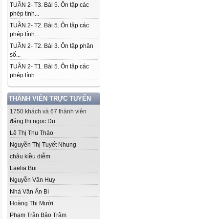
TUẦN 2- T3. Bài 5. Ôn tập các
phép tính...
TUẦN 2- T2. Bài 5. Ôn tập các
phép tính...
TUẦN 2- T2. Bài 3. Ôn tập phân
số...
TUẦN 2- T1. Bài 5. Ôn tập các
phép tính...
THÀNH VIÊN TRỰC TUYẾN
1750 khách và 67 thành viên
đặng thị ngọc Du
Lê Thị Thu Thảo
Nguyễn Thị Tuyết Nhung
châu kiều diễm
Laelia Bui
Nguyễn Văn Huy
Nhà Văn Ẩn Bí
Hoàng Thị Mười
Phạm Trần Bảo Trâm