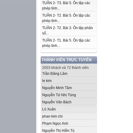
TUẦN 2- T3. Bài 5. Ôn tập các
phép tính...
TUẦN 2- T2. Bài 5. Ôn tập các
phép tính...
TUẦN 2- T2. Bài 3. Ôn tập phân
số...
TUẦN 2- T1. Bài 5. Ôn tập các
phép tính...
THÀNH VIÊN TRỰC TUYẾN
2003 khách và 72 thành viên
Trần Đăng Lâm
le kim
Nguyễn Minh Tâm
Nguyễn Tứ Nhị Tùng
Nguyễn Văn Bách
Lò Xuân
phan kim chi
Phạm Ngọc Anh
Nguyền Thị Hiền Tú