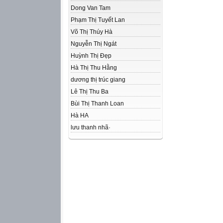
Dong Van Tam
Phạm Thị Tuyết Lan
Võ Thị Thúy Hà
Nguyễn Thị Ngát
Huỳnh Thị Đẹp
Hà Thị Thu Hằng
dương thị trúc giang
Lê Thị Thu Ba
Bùi Thị Thanh Loan
Hà HA
lưu thanh nhã·