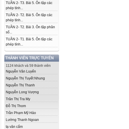
TUẦN 2- T3. Bài 5. Ôn tập các
phép tính...
TUẦN 2- T2. Bài 5. Ôn tập các
phép tính...
TUẦN 2- T2. Bài 3. Ôn tập phân
số...
TUẦN 2- T1. Bài 5. Ôn tập các
phép tính...
THÀNH VIÊN TRỰC TUYẾN
1124 khách và 59 thành viên
Nguyễn Văn Luyến
Nguyễn Thị Tuyết Nhung
Nguyễn Thị Thanh
Nguyễn Long Vượng
Trân Thị Tra My
Đỗ Thị Thom
Trần Phạm Mỹ Hảo
Lường Thanh Ngoan
tạ văn cẩm