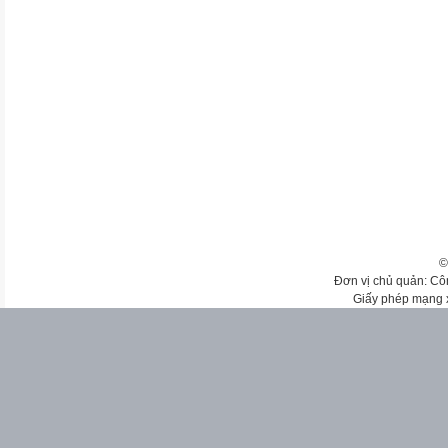
©
Đơn vị chủ quản: Cô
Giấy phép mạng 